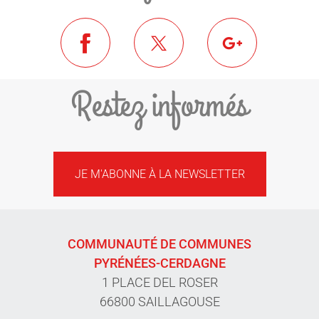
Restez informés
JE M'ABONNE À LA NEWSLETTER
COMMUNAUTÉ DE COMMUNES
PYRÉNÉES-CERDAGNE
1 PLACE DEL ROSER
66800 SAILLAGOUSE