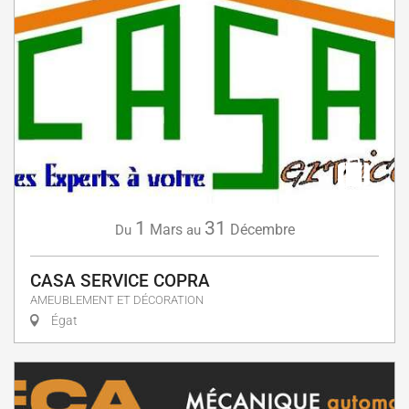
1
31
Mars
Décembre
Du
au
CASA SERVICE COPRA
AMEUBLEMENT ET DÉCORATION
Égat