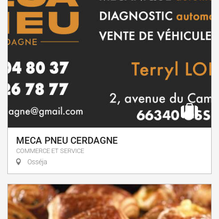
MECA PNEU CERDAGNE
COMMERCE ET SERVICE
Osséja