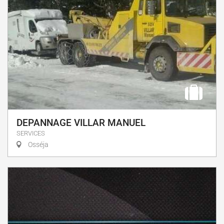
DEPANNAGE VILLAR MANUEL
SERVICES
Osséja