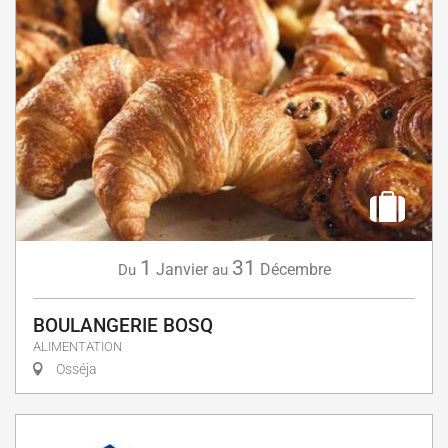
1
31
Janvier
Décembre
Du
au
BOULANGERIE BOSQ
ALIMENTATION
Osséja