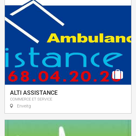
ALTI ASSISTANCE
COMMERCE ET SERVICE
Enveitg