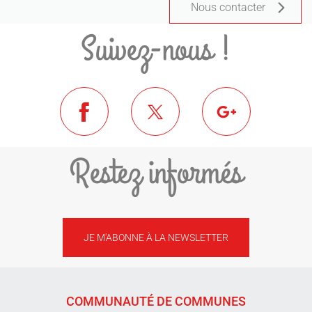
Nous contacter
Suivez-nous !
Restez informés
JE M'ABONNE À LA NEWSLETTER
COMMUNAUTÉ DE COMMUNES