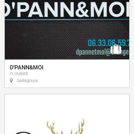
D'PANN&MOI
PLOMBIER
Saillagouse