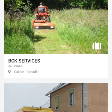
BCK SERVICES
ARTISANS
Sainte-Léocadie