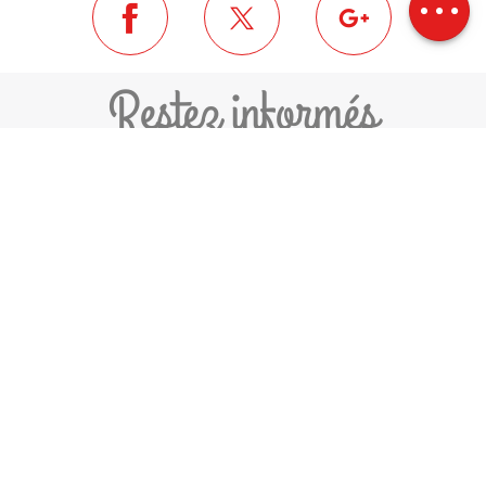
Restez informés
JE M'ABONNE À LA NEWSLETTER
COMMUNAUTÉ DE COMMUNES
PYRÉNÉES-CERDAGNE
1 PLACE DEL ROSER
66800 SAILLAGOUSE