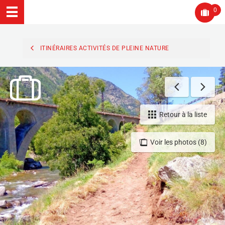
0
ITINÉRAIRES ACTIVITÉS DE PLEINE NATURE
Retour à la liste
Voir les photos (8)