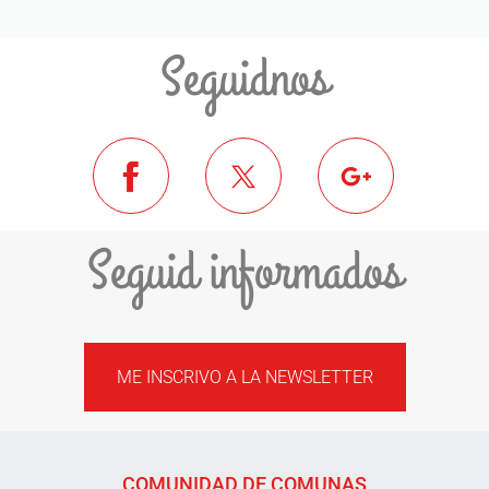
Seguidnos
Seguid informados
ME INSCRIVO A LA NEWSLETTER
COMUNIDAD DE COMUNAS