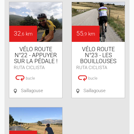
32
55
km
km
,6
,9
VÉLO ROUTE
VÉLO ROUTE
N°22 - APPUYER
N°23 - LES
SUR LA PÉDALE !
BOUILLOUSES
RUTA CICLISTA
RUTA CICLISTA
bucle
bucle
Saillagouse
Saillagouse