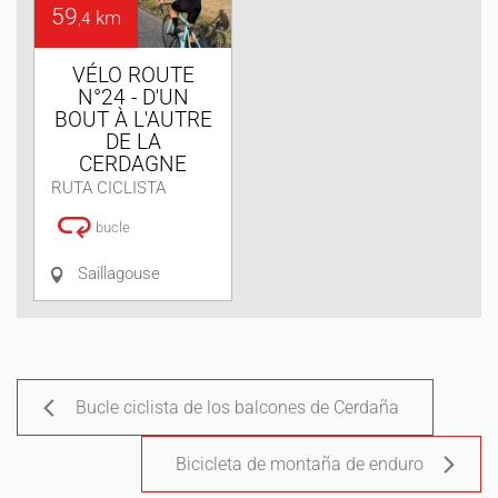
59
km
,4
VÉLO ROUTE
N°24 - D'UN
BOUT À L'AUTRE
DE LA
CERDAGNE
RUTA CICLISTA
bucle
Saillagouse
Bucle ciclista de los balcones de Cerdaña
Bicicleta de montaña de enduro