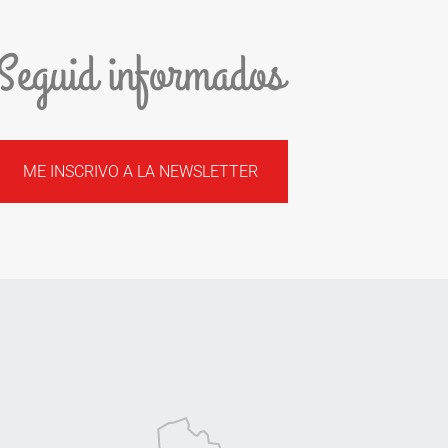
Seguid informados
ME INSCRIVO A LA NEWSLETTER