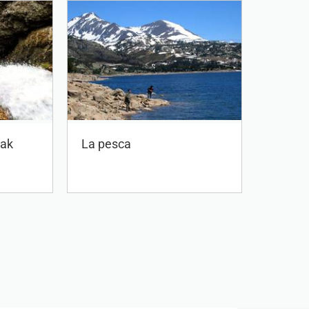
yak
La pesca