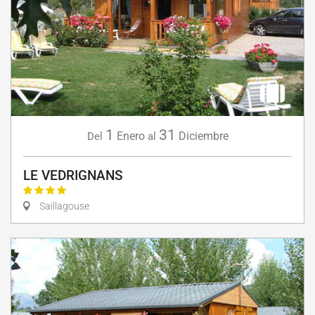
1
31
Enero
Diciembre
Del
al
LE VEDRIGNANS
Saillagouse