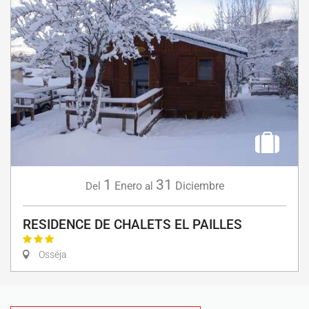
1
31
Enero
Diciembre
Del
al
RESIDENCE DE CHALETS EL PAILLES
Osséja