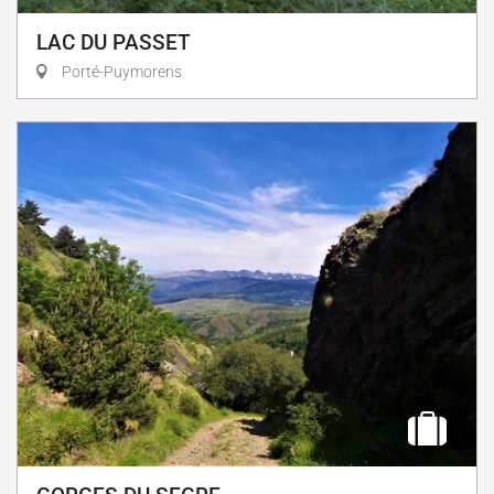
LAC DU PASSET
Porté-Puymorens