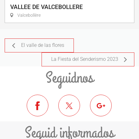
VALLEE DE VALCEBOLLERE
Valcebollère
El valle de las flores
La Fiesta del Senderismo 2023
Seguidnos
Seguid informados