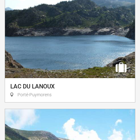
LAC DU LANOUX
Porté-Puymorens