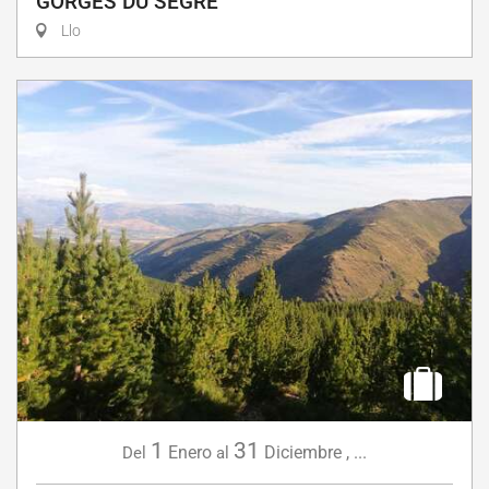
GORGES DU SEGRE
Llo
1
31
Enero
Diciembre
,
...
Del
al