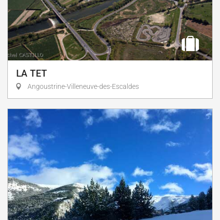
LA TET
Angoustrine-Villeneuve-des-Escaldes