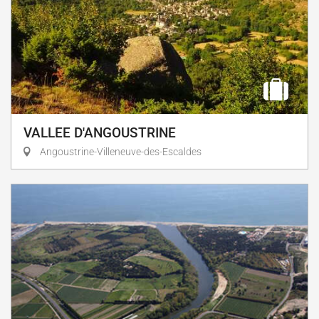
VALLEE D'ANGOUSTRINE
Angoustrine-Villeneuve-des-Escaldes