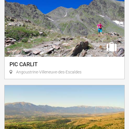
PIC CARLIT
Angoustrine-Villeneuve-des-Escaldes