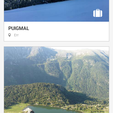
PUIGMAL
Err