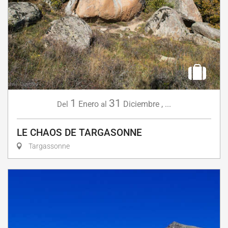
1
31
Enero
Diciembre
,
...
Del
al
LE CHAOS DE TARGASONNE
Targassonne