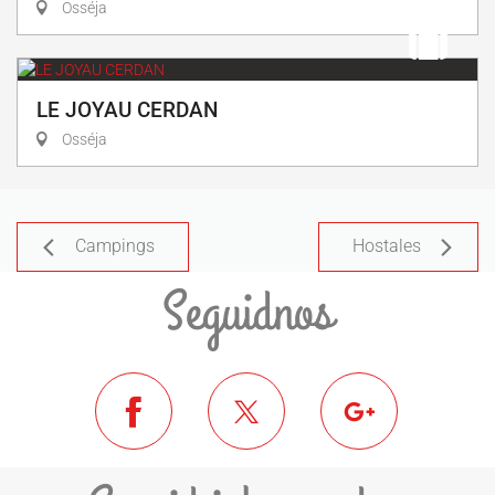
Osséja
LE JOYAU CERDAN
Osséja
Campings
Hostales
Seguidnos