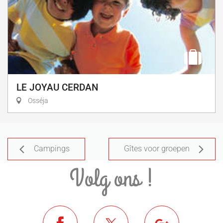
LE JOYAU CERDAN
Osséja
Campings
Gîtes voor groepen
Volg ons !