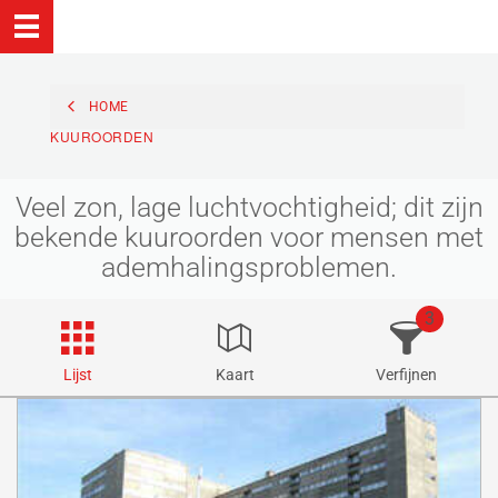
HOME
KUUROORDEN
Veel zon, lage luchtvochtigheid; dit zijn
bekende kuuroorden voor mensen met
ademhalingsproblemen.
3
Lijst
Kaart
Verfijnen