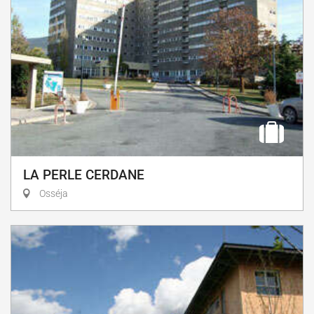
LA PERLE CERDANE
Osséja