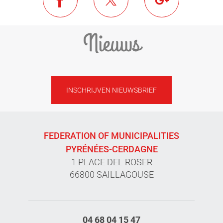
Nieuws
INSCHRIJVEN NIEUWSBRIEF
FEDERATION OF MUNICIPALITIES
PYRÉNÉES-CERDAGNE
1 PLACE DEL ROSER
66800 SAILLAGOUSE
04 68 04 15 47