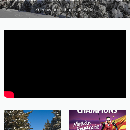
Sneeuwlandschap © F. Berlic