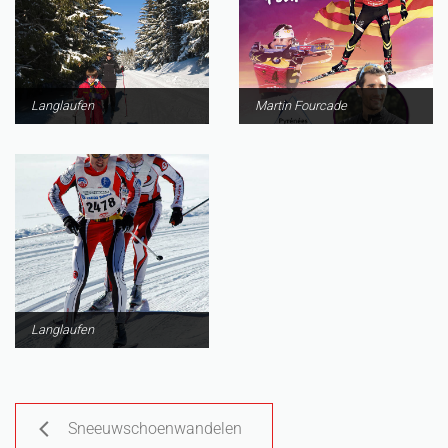
Langlaufen
Martin Fourcade
Langlaufen
Sneeuwschoenwandelen