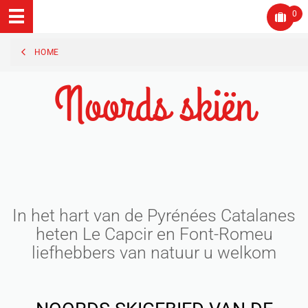
0
HOME
Noords skiën
In het hart van de Pyrénées Catalanes
heten Le Capcir en Font-Romeu
liefhebbers van natuur u welkom