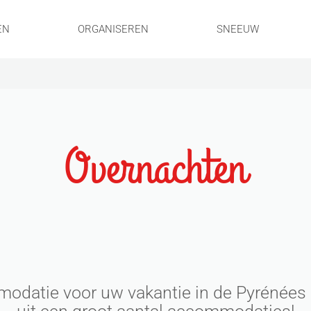
EN
ORGANISEREN
SNEEUW
Overnachten
odatie voor uw vakantie in de Pyrénées 