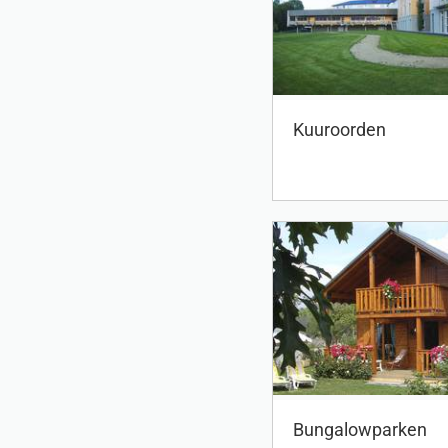
Kuuroorden
Bungalowparken