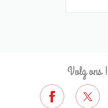
Volg ons 