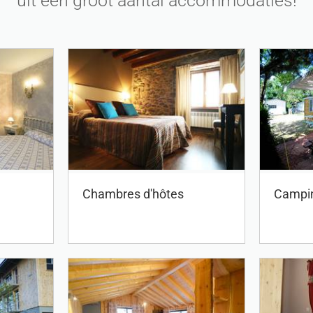
uit een groot aantal accommodaties!
Chambres d'hôtes
Campi