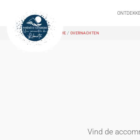
ONTDEKK
/
HOME
OVERNACHTEN
Vind de accomm