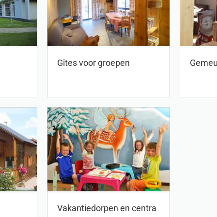
Gîtes voor groepen
Gemeub
Vakantiedorpen en centra