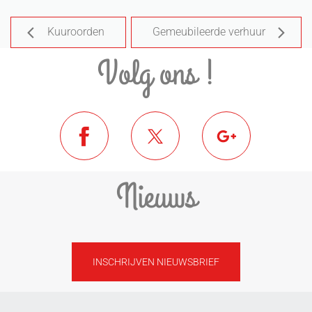
Kuuroorden
Gemeubileerde verhuur
Volg ons !
Nieuws
INSCHRIJVEN NIEUWSBRIEF