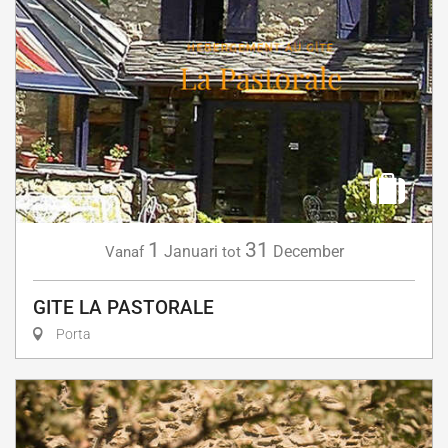
1
31
Januari
December
Vanaf
tot
GITE LA PASTORALE
Porta