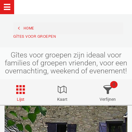
HOME
GÎTES VOOR GROEPEN
Gîtes voor groepen zijn ideaal voor
families of groepen vrienden, voor een
overnachting, weekend of evenement!
4
Lijst
Kaart
Verfijnen