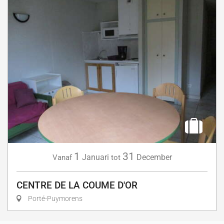
1
31
Januari
December
Vanaf
tot
CENTRE DE LA COUME D'OR
Porté-Puymorens