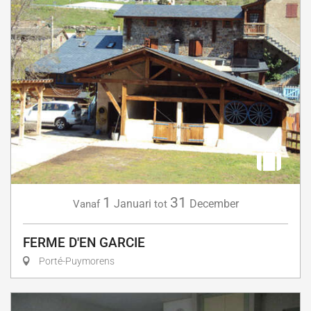
1
31
Januari
December
Vanaf
tot
FERME D'EN GARCIE
Porté-Puymorens