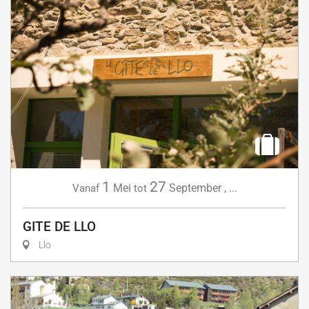
1
27
Mei
September
,
...
Vanaf
tot
GITE DE LLO
Llo