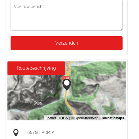
Verzenden
Routebeschrijving
66760
PORTA