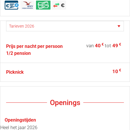
€
€
van
40
tot
49
Prijs per nacht per persoon
1/2 pension
€
10
Picknick
Openings
Openingstijden
Heel het jaar 2026