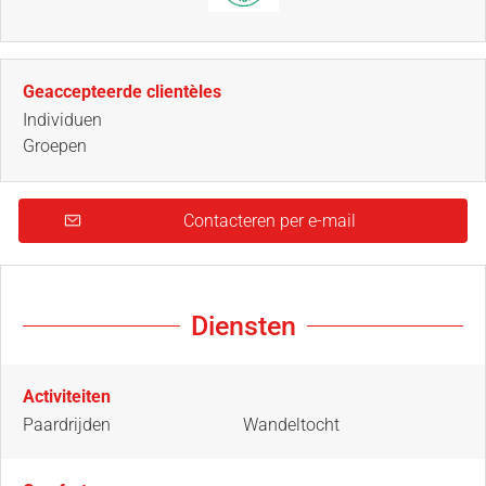
Geaccepteerde clientèles
Individuen
Groepen
Contacteren per e-mail
Diensten
Activiteiten
Paardrijden
Wandeltocht