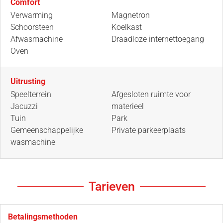
Comfort
Verwarming
Magnetron
Schoorsteen
Koelkast
Afwasmachine
Draadloze internettoegang
Oven
Uitrusting
Speelterrein
Afgesloten ruimte voor
Jacuzzi
materieel
Tuin
Park
Gemeenschappelijke
Private parkeerplaats
wasmachine
Tarieven
Betalingsmethoden