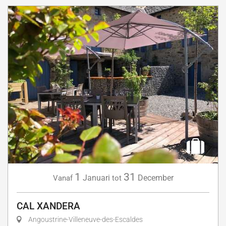
1
31
Januari
December
Vanaf
tot
CAL XANDERA
Angoustrine-Villeneuve-des-Escaldes