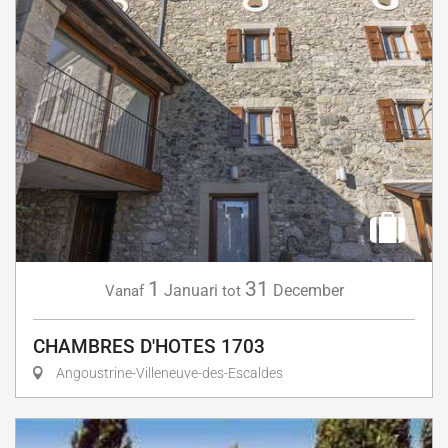
1
31
Januari
December
Vanaf
tot
CHAMBRES D'HOTES 1703
Angoustrine-Villeneuve-des-Escaldes