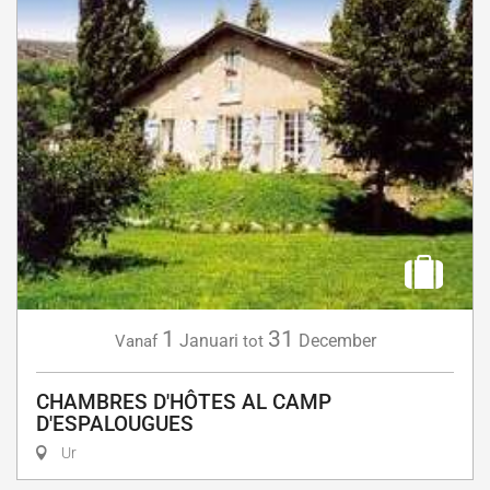
1
31
Januari
December
Vanaf
tot
CHAMBRES D'HÔTES AL CAMP
D'ESPALOUGUES
Ur