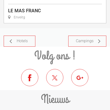
LE MAS FRANC
Enveitg
Hotels
Campings
Volg ons !
Nieuws