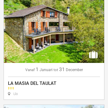
1
31
Januari
December
Vanaf
tot
LA MASIA DEL TAULAT
Llo