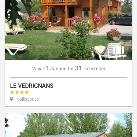
1
31
Januari
December
Vanaf
tot
LE VEDRIGNANS
Saillagouse