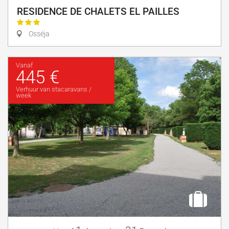
RESIDENCE DE CHALETS EL PAILLES
Osséja
Vanaf
445 €
Verhuur van stacaravans /
week