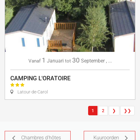
1
30
Januari
September
,
...
Vanaf
tot
CAMPING L'ORATOIRE
Latour-de-Carol
1
2
❯
❯❯
Chambres d'hôtes
Kuuroorden