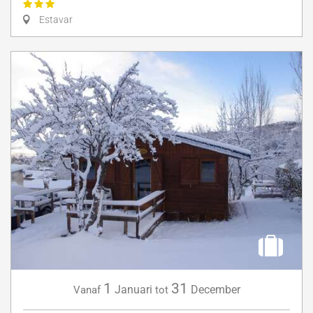
Estavar
1
31
Januari
December
Vanaf
tot