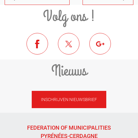
Volg ons !
Nieuws
INSCHRIJVEN NIEUWSBRIEF
FEDERATION OF MUNICIPALITIES
PYRÉNÉES-CERDAGNE