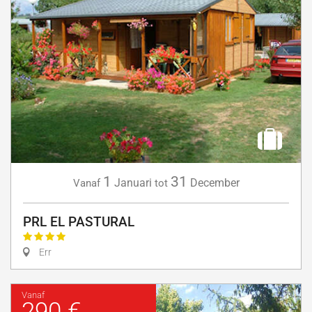
1
31
Januari
December
Vanaf
tot
PRL EL PASTURAL
Err
Vanaf
290 €