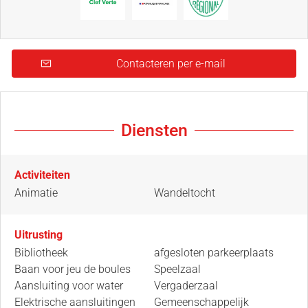
Contacteren per e-mail
Diensten
Activiteiten
Animatie
Wandeltocht
Uitrusting
Bibliotheek
afgesloten parkeerplaats
Baan voor jeu de boules
Speelzaal
Aansluiting voor water
Vergaderzaal
Elektrische aansluitingen
Gemeenschappelijk