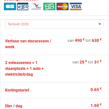
€
€
van
490
tot
630
Verhuur van stacaravans /
week
€
€
van
25
tot
31
2 volwassenen + 1
staanplaats + 1 auto +
elektriciteit/dag
€
0.65
Kortingstarief
€
1.60
Dier / dag