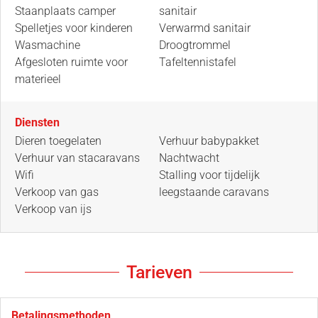
Staanplaats camper
sanitair
Spelletjes voor kinderen
Verwarmd sanitair
Wasmachine
Droogtrommel
Afgesloten ruimte voor
Tafeltennistafel
materieel
Diensten
Dieren toegelaten
Verhuur babypakket
Verhuur van stacaravans
Nachtwacht
Wifi
Stalling voor tijdelijk
Verkoop van gas
leegstaande caravans
Verkoop van ijs
Tarieven
Betalingsmethoden