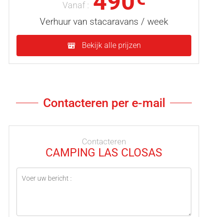
490
Vanaf :
Verhuur van stacaravans / week
Bekijk alle prijzen
Contacteren per e-mail
Contacteren
CAMPING LAS CLOSAS