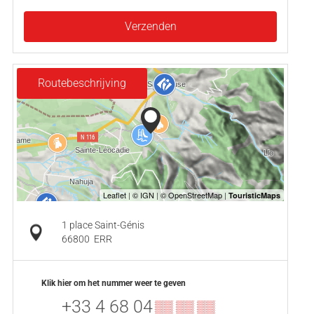
Verzenden
Routebeschrijving
1 place Saint-Génis
66800
ERR
Klik hier om het nummer weer te geven
+33 4 68 04
▒▒ ▒▒ ▒▒