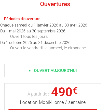
Ouvertures
Périodes d'ouverture
Chaque samedi du
1 janvier 2026
au
30 avril 2026
Du
1 mai 2026
au
30 septembre 2026
Ouvert
tous les jours
Du
1 octobre 2026
au
31 décembre 2026
Ouvert
le vendredi
,
le samedi
,
le dimanche
OUVERT AUJOURD'HUI
490
€
À partir de :
Location Mobil-Home / semaine