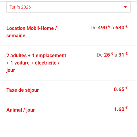
€
€
De
490
à
630
Location Mobil-Home /
semaine
€
€
De
25
à
31
2 adultes + 1 emplacement
+ 1 voiture + électricité /
jour
€
0.65
Taxe de séjour
€
1.60
Animal / jour