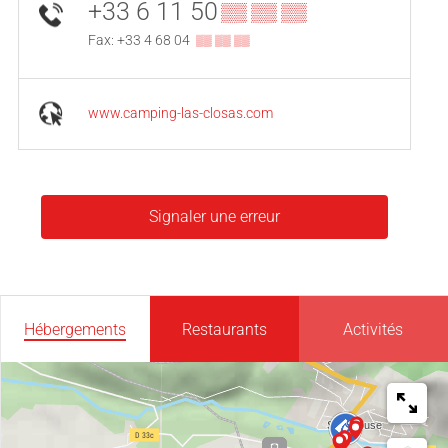
+33 6 11 50
▒▒ ▒▒ ▒▒
Fax: +33 4 68 04
▒▒ ▒▒ ▒▒
www.camping-las-closas.com
Signaler une erreur
Hébergements
Restaurants
Activités