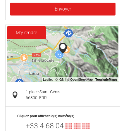
Envoyer
M'y rendre
1 place Saint-Génis
66800
ERR
Cliquez pour afficher le(s) numéro(s)
+33 4 68 04
▒▒ ▒▒ ▒▒