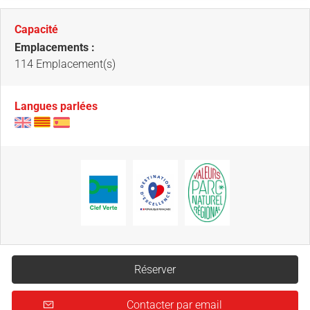
Capacité
Emplacements :
114 Emplacement(s)
Langues parlées
Réserver
Contacter par email