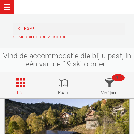
HOME
GEMEUBILEERDE VERHUUR
Vind de accommodatie die bij u past, in
één van de 19 ski-oorden.
207
Lijst
Kaart
Verfijnen