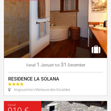
1
31
Januari
December
Vanaf
tot
RESIDENCE LA SOLANA
Angoustrine-Villeneuve-des-Escaldes
Vanaf
910 €