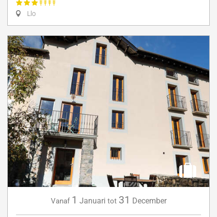
Llo
1
31
Januari
December
Vanaf
tot