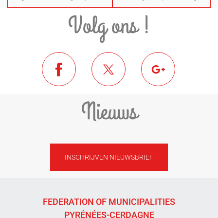
Volg ons !
Nieuws
INSCHRIJVEN NIEUWSBRIEF
FEDERATION OF MUNICIPALITIES
PYRÉNÉES-CERDAGNE