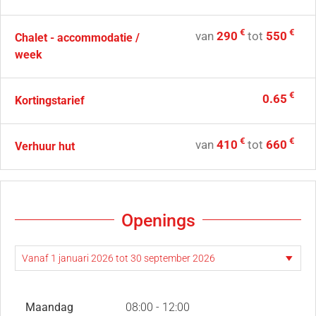
€
€
van
290
tot
550
Chalet - accommodatie /
week
€
0.65
Kortingstarief
€
€
van
410
tot
660
Verhuur hut
Openings
Maandag
08:00 - 12:00