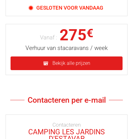
GESLOTEN VOOR VANDAAG
275
€
Vanaf :
Verhuur van stacaravans / week
Bekijk alle prijzen
Contacteren per e-mail
Contacteren
CAMPING LES JARDINS
D'ESTAVAR