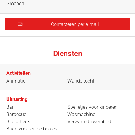
Groepen
Contacteren per e-mail
Diensten
Activiteiten
Animatie
Wandeltocht
Uitrusting
Bar
Spelletjes voor kinderen
Barbecue
Wasmachine
Bibliotheek
Verwarmd zwembad
Baan voor jeu de boules