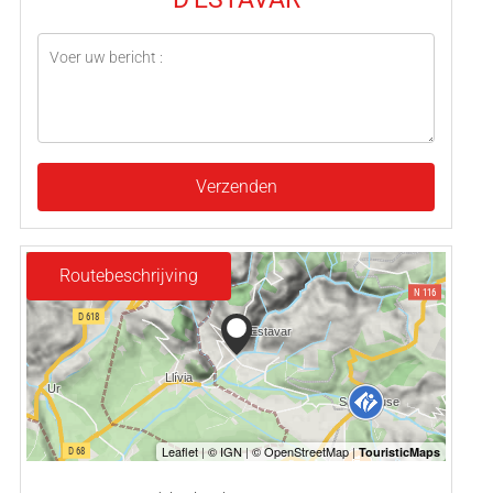
Verzenden
Routebeschrijving