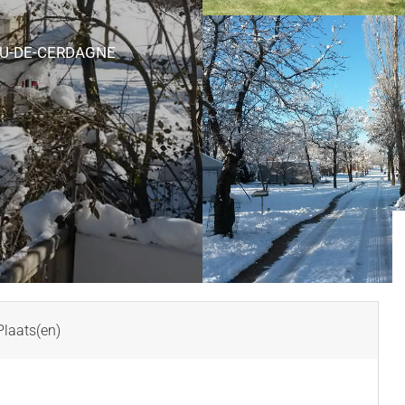
AU-DE-CERDAGNE
laats(en)