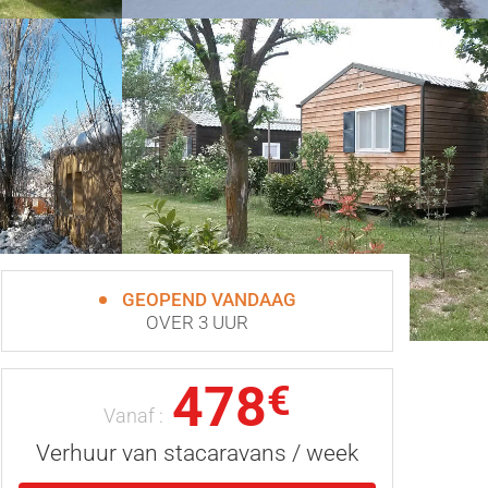
GEOPEND VANDAAG
OVER 3 UUR
478
€
Vanaf :
Verhuur van stacaravans / week