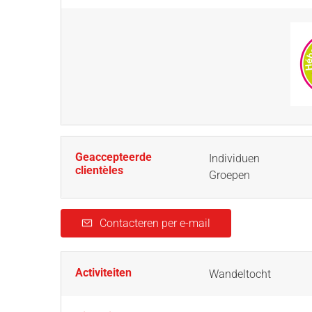
Geaccepteerde
Individuen
clientèles
Groepen
Contacteren per e-mail
Activiteiten
Wandeltocht