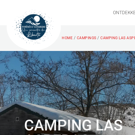
ONTDEKK
/
/
HOME
CAMPINGS
CAMPING LAS ASP
CAMPING LAS