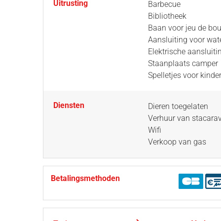
Uitrusting
Barbecue
Bibliotheek
Baan voor jeu de bou
Aansluiting voor wat
Elektrische aansluiti
Staanplaats camper
Spelletjes voor kinde
Diensten
Dieren toegelaten
Verhuur van stacara
Wifi
Verkoop van gas
Betalingsmethoden