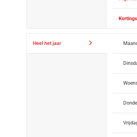
Kortings
Heel het jaar
Maan
Dinsd
Woen
Donde
Vrijda