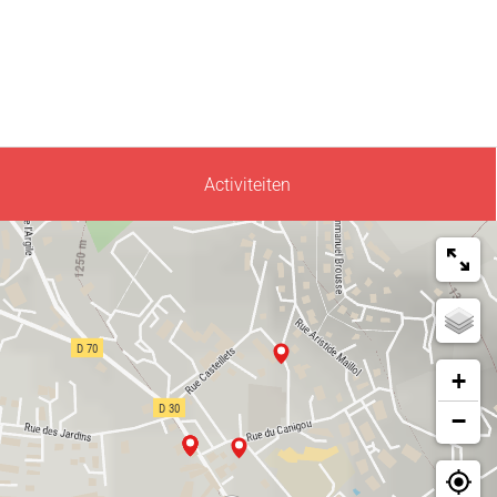
Activiteiten
+
−