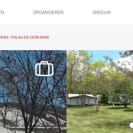
EN
ORGANISEREN
SNEEUW
ERAS - PALAU-DE-CERDAGNE