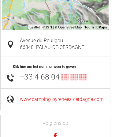
Avenue du Pouligou
66340
PALAU-DE-CERDAGNE
Klik hier om het nummer weer te geven
+33 4 68 04
▒▒ ▒▒ ▒▒
www.camping-pyrenees-cerdagne.com
Volg ons op