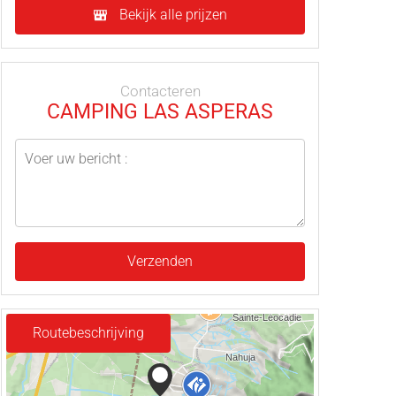
Bekijk alle prijzen
Contacteren
CAMPING LAS ASPERAS
Verzenden
Routebeschrijving