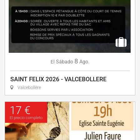
8
Sábado
Ago.
El
SAINT FELIX 2026 - VALCEBOLLERE
Valcebollère
17 €
El precio completo