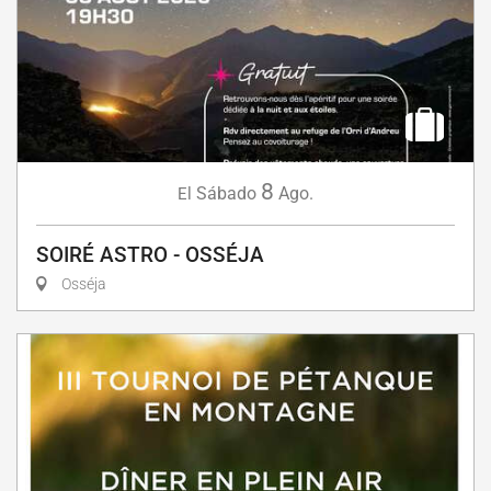
8
Sábado
Ago.
El
SOIRÉ ASTRO - OSSÉJA
Osséja