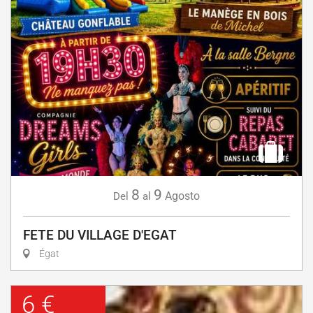
8
9
Agosto
Del
al
FETE DU VILLAGE D'EGAT
Égat
6 €