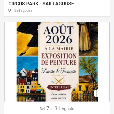
CIRCUS PARK - SAILLAGOUSE
Saillagouse
7
31
Agosto
Del
al