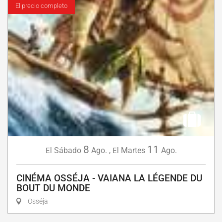
El precio completo
8
11
Sábado
Ago.
,
Martes
Ago.
El
El
CINÉMA OSSÉJA - VAIANA LA LÉGENDE DU
BOUT DU MONDE
Osséja