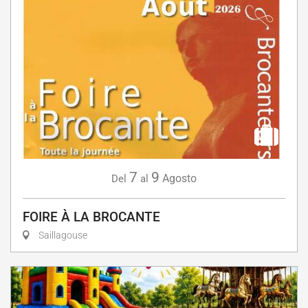
7
9
Agosto
Del
al
FOIRE À LA BROCANTE
Saillagouse