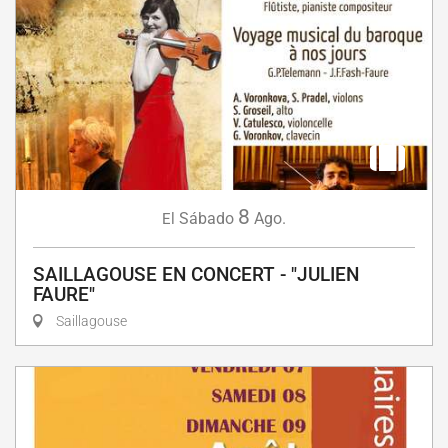
8
Sábado
Ago.
El
SAILLAGOUSE EN CONCERT - "JULIEN
FAURE"
Saillagouse