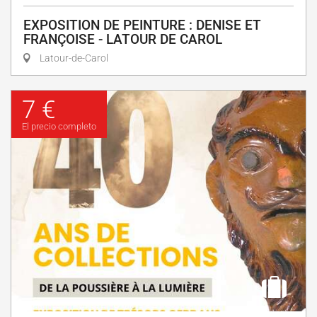
EXPOSITION DE PEINTURE : DENISE ET
FRANÇOISE - LATOUR DE CAROL
Latour-de-Carol
7 €
El precio completo