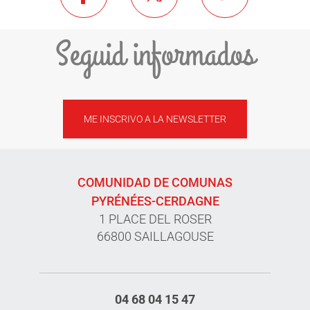
Seguid informados
ME INSCRIVO A LA NEWSLETTER
COMUNIDAD DE COMUNAS
PYRÉNÉES-CERDAGNE
1 PLACE DEL ROSER
66800 SAILLAGOUSE
04 68 04 15 47