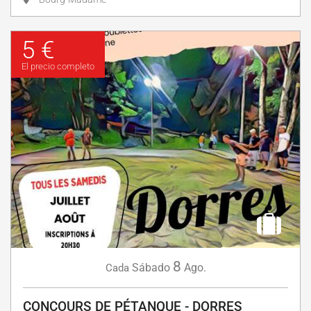
5 €
El precio completo
8
Sábado
Ago.
Cada
CONCOURS DE PÉTANQUE - DORRES