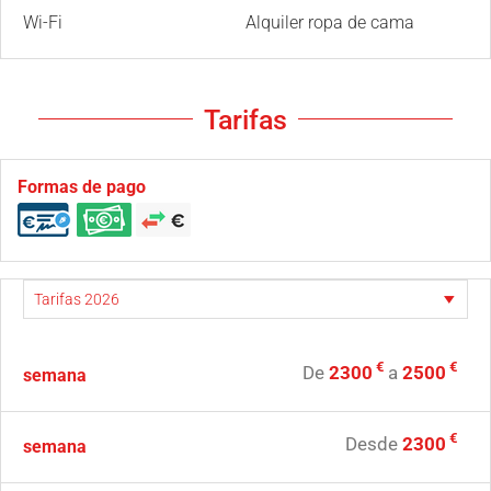
Wi-Fi
Alquiler ropa de cama
Tarifas
Formas de pago
€
€
De
2300
a
2500
semana
€
Desde
2300
semana