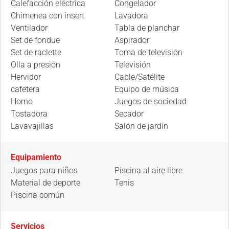
Calefacción eléctrica
Congelador
Chimenea con insert
Lavadora
Ventilador
Tabla de planchar
Set de fondue
Aspirador
Set de raclette
Toma de televisión
Olla a presión
Televisión
Hervidor
Cable/Satélite
cafetera
Equipo de música
Horno
Juegos de sociedad
Tostadora
Secador
Lavavajillas
Salón de jardín
Equipamiento
Juegos para niños
Piscina al aire libre
Material de deporte
Tenis
Piscina común
Servicios