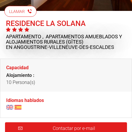
LLAMAR
RESIDENCE LA SOLANA
APARTAMENTO , APARTAMENTOS AMUEBLADOS Y
ALOJAMIENTOS RURALES (GÎTES)
EN ANGOUSTRINE-VILLENEUVE-DES-ESCALDES
Capacidad
Alojamiento :
10 Persona(s)
Idiomas hablados
Contactar por e-mail