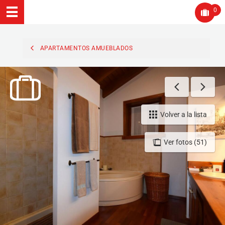
0
APARTAMENTOS AMUEBLADOS
Volver a la lista
Ver fotos (51)