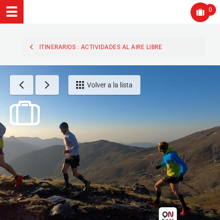
0
ITINERARIOS : ACTIVIDADES AL AIRE LIBRE
Volver a la lista