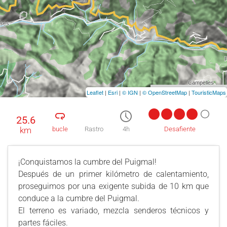
Leaflet
|
Esri
|
© IGN
|
© OpenStreetMap
|
TouristicMaps
25.6
km
bucle
Rastro
4h
Desafiente
¡Conquistamos la cumbre del Puigmal!
Después de un primer kilómetro de calentamiento,
proseguimos por una exigente subida de 10 km que
conduce a la cumbre del Puigmal.
El terreno es variado, mezcla senderos técnicos y
partes fáciles.