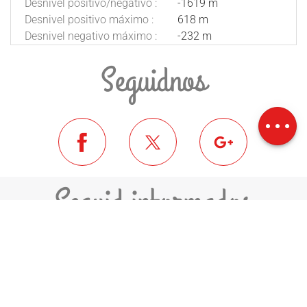
Desnivel positivo/negativo :
-1619 m
Desnivel positivo máximo :
618 m
Desnivel negativo máximo :
-232 m
Seguidnos
Descripción
Descargar
Desnivel
Seguid informados
ME INSCRIVO A LA NEWSLETTER