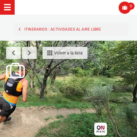
0
ITINERARIOS : ACTIVIDADES AL AIRE LIBRE
Volver a la lista