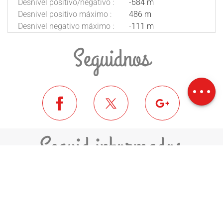
Desnivel positivo/negativo :
-684 m
Desnivel positivo máximo :
486 m
Desnivel negativo máximo :
-111 m
Seguidnos
Descripción
Descargar
Desnivel
Seguid informados
ME INSCRIVO A LA NEWSLETTER