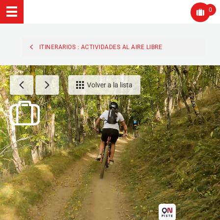
0
ITINERARIOS : ACTIVIDADES AL AIRE LIBRE
Volver a la lista