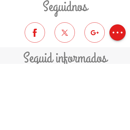
Seguidnos
Descripción
Descargar
Desnivel
Seguid informados
ME INSCRIVO A LA NEWSLETTER
COMUNIDAD DE COMUNAS
PYRÉNÉES-CERDAGNE