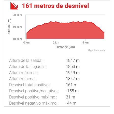
161 metros de desnivel
2000 m
Altitude (m)
1900 m
1800 m
0 km
2 km
4 km
Distance (km)
Highcharts.com
Altura de la salida :
1847 m
Altura de la llegada :
1853 m
Altura máxima :
1949 m
Altura mínima :
1847 m
Desnivel total positivo :
161 m
Desnivel positivo/negativo :
-155 m
Desnivel positivo máximo :
31 m
Desnivel negativo máximo :
-44 m