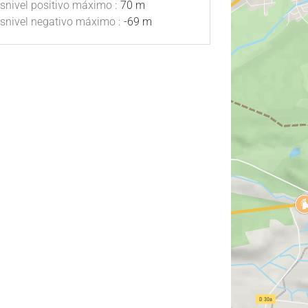
snivel positivo máximo :
70 m
snivel negativo máximo :
-69 m