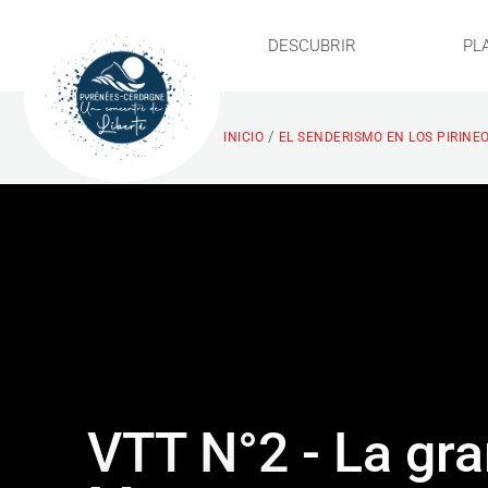
DESCUBRIR
PL
/
INICIO
EL SENDERISMO EN LOS PIRINE
VTT N°2 - La gr