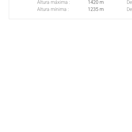
Altura máxima :
1420 m
De
Altura mínima :
1235 m
De