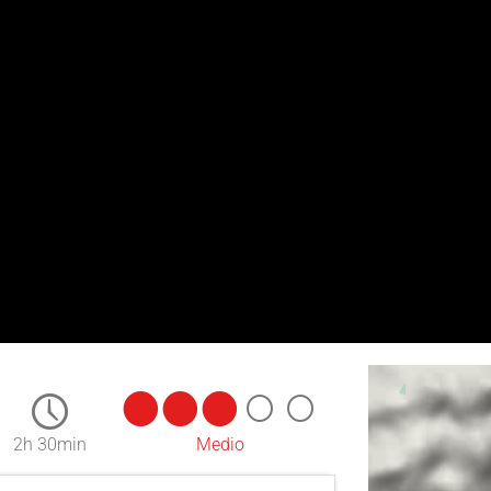
2h 30min
Medio