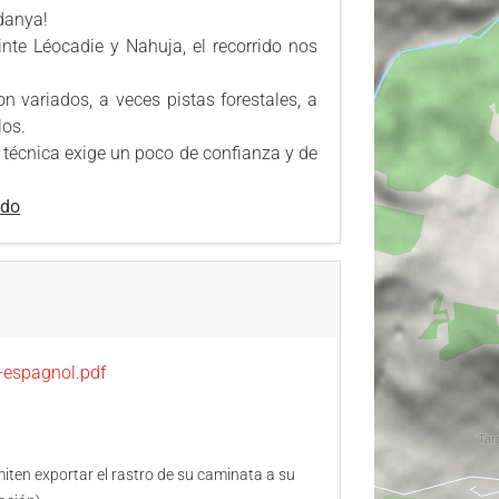
rdanya!
nte Léocadie y Nahuja, el recorrido nos
n variados, a veces pistas forestales, a
los.
técnica exige un poco de confianza y de
ndo
n-espagnol.pdf
ten exportar el rastro de su caminata a su