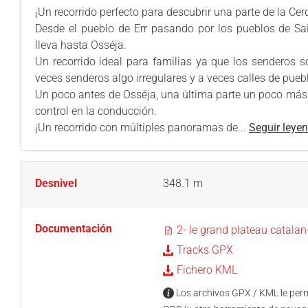
¡Un recorrido perfecto para descubrir una parte de la Ce
Desde el pueblo de Err pasando por los pueblos de Sai
lleva hasta Osséja.
Un recorrido ideal para familias ya que los senderos so
veces senderos algo irregulares y a veces calles de pueb
Un poco antes de Osséja, una última parte un poco más 
control en la conducción.
¡Un recorrido con múltiples panoramas de...
Seguir leye
Desnivel
348.1 m
Documentación
2- le grand plateau catala
Tracks GPX
Fichero KML
Los archivos GPX / KML le permi