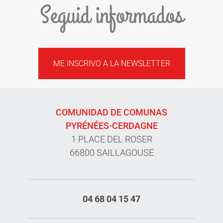
Seguid informados
ME INSCRIVO A LA NEWSLETTER
COMUNIDAD DE COMUNAS
PYRÉNÉES-CERDAGNE
1 PLACE DEL ROSER
66800 SAILLAGOUSE
04 68 04 15 47