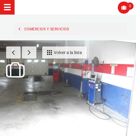
0
COMERCIOS Y SERVICIOS
Volver a la lista