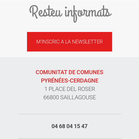
Resteu informats
M'INSCRIC A LA NEWSLETTER
COMUNITAT DE COMUNES
PYRÉNÉES-CERDAGNE
1 PLACE DEL ROSER
66800 SAILLAGOUSE
04 68 04 15 47