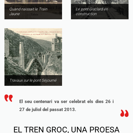
Quand naissait le Train
Le pont Gisclard en
Jaune
construction
Travaux sur le pont Séjourné
El seu centenari va ser celebrat els dies 26 i
27 de juliol del passat 2013.
EL TREN GROC, UNA PROESA