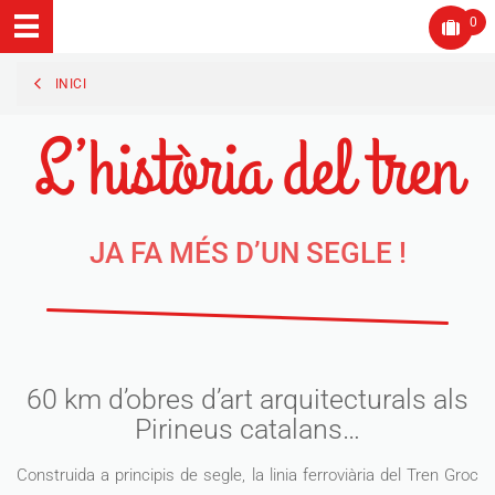
0
INICI
L’història del tren
JA FA MÉS D’UN SEGLE !
60 km d’obres d’art arquitecturals als
Pirineus catalans…
Construida a principis de segle, la linia ferroviària del Tren Groc