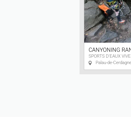
CANYONING RA
SPORTS D'EAUX VIVE
Palau-de-Cerdagn