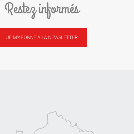
Restez informés
JE M'ABONNE À LA NEWSLETTER