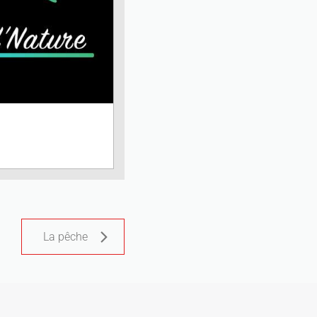
La pêche