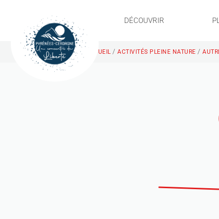
DÉCOUVRIR
P
/
/
ACCUEIL
ACTIVITÉS PLEINE NATURE
AUTR