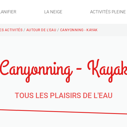
LANIFIER
LA NEIGE
ACTIVITÉS PLEIN
/
/
ES ACTIVITÉS
AUTOUR DE L'EAU
CANYONNING - KAYAK
Canyonning - Kaya
TOUS LES PLAISIRS DE L'EAU