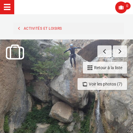
0
ACTIVITÉS ET LOISIRS
Retour à la liste
Voir les photos (7)