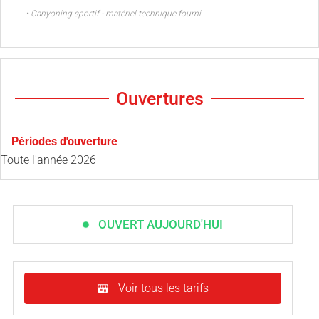
• Canyoning sportif - matériel technique fourni
Ouvertures
Périodes d'ouverture
Toute l'année 2026
OUVERT AUJOURD'HUI
Voir tous les tarifs