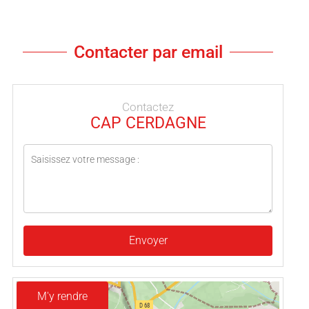
Contacter par email
Contactez
CAP CERDAGNE
Envoyer
M'y rendre