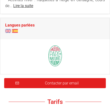
de...
Lire la suite
Langues parlées
Contacter par email
Tarifs