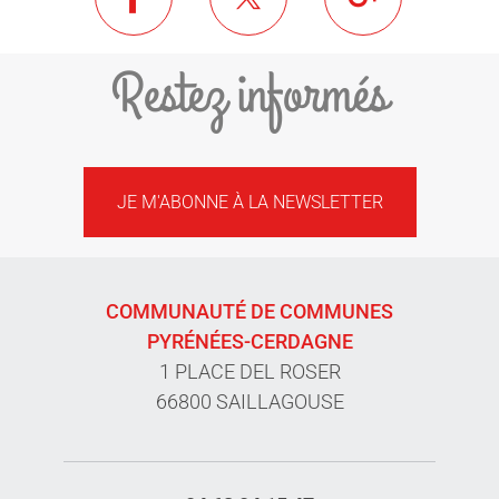
Restez informés
JE M'ABONNE À LA NEWSLETTER
COMMUNAUTÉ DE COMMUNES
PYRÉNÉES-CERDAGNE
1 PLACE DEL ROSER
66800 SAILLAGOUSE