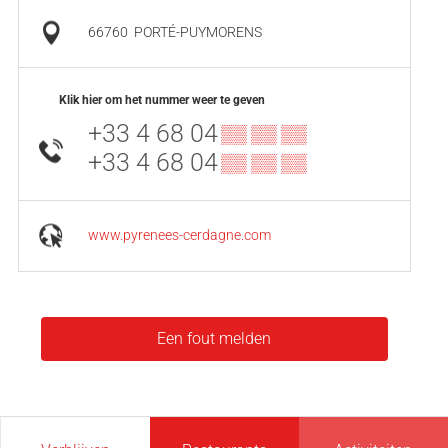
66760
PORTÉ-PUYMORENS
Klik hier om het nummer weer te geven
+33 4 68 04
▒▒ ▒▒ ▒▒
+33 4 68 04
▒▒ ▒▒ ▒▒
www.pyrenees-cerdagne.com
Een fout melden