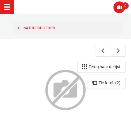
0
NATUURGEBIEDEN
Terug naar de lijst
Zie foto's (2)