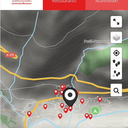
Verblijven
Restaurants
Activiteiten