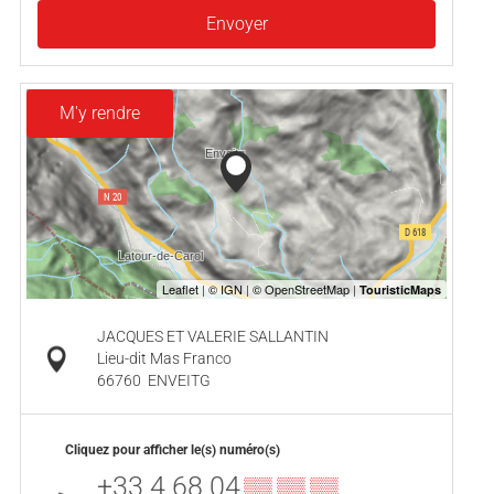
Envoyer
M'y rendre
JACQUES ET VALERIE SALLANTIN
Lieu-dit Mas Franco
66760
ENVEITG
Cliquez pour afficher le(s) numéro(s)
+33 4 68 04
▒▒ ▒▒ ▒▒