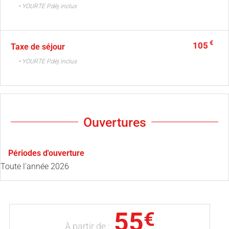
• YOURTE P.dèj inclus
€
105
Taxe de séjour
• YOURTE P.dèj inclus
Ouvertures
Périodes d'ouverture
Toute l'année 2026
55
€
À partir de :