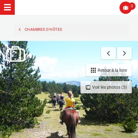
0
CHAMBRES D'HÔTES
Retour à la liste
Voir les photos (5)