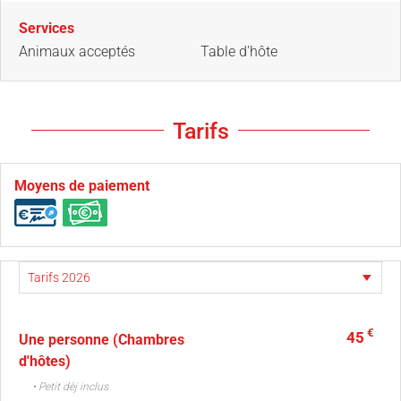
Services
Animaux acceptés
Table d'hôte
Tarifs
Moyens de paiement
€
45
Une personne (Chambres
d'hôtes)
• Petit dèj inclus