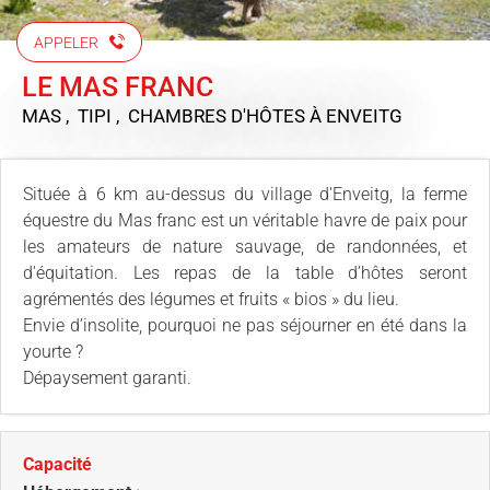
APPELER
LE MAS FRANC
MAS , TIPI , CHAMBRES D'HÔTES
À ENVEITG
Située à 6 km au-dessus du village d'Enveitg, la ferme
équestre du Mas franc est un véritable havre de paix pour
les amateurs de nature sauvage, de randonnées, et
d'équitation. Les repas de la table d’hôtes seront
agrémentés des légumes et fruits « bios » du lieu.
Envie d’insolite, pourquoi ne pas séjourner en été dans la
yourte ?
Dépaysement garanti.
Capacité