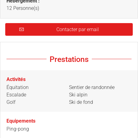
Hébergement :
12 Personne(s)
Contacter par email
Prestations
Activités
Équitation
Sentier de randonnée
Escalade
Ski alpin
Golf
Ski de fond
Equipements
Ping-pong