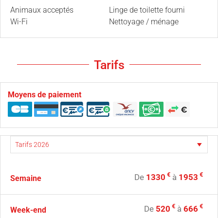
Animaux acceptés
Linge de toilette fourni
Wi-Fi
Nettoyage / ménage
Tarifs
Moyens de paiement
€
€
De
1330
à
1953
Semaine
€
€
De
520
à
666
Week-end