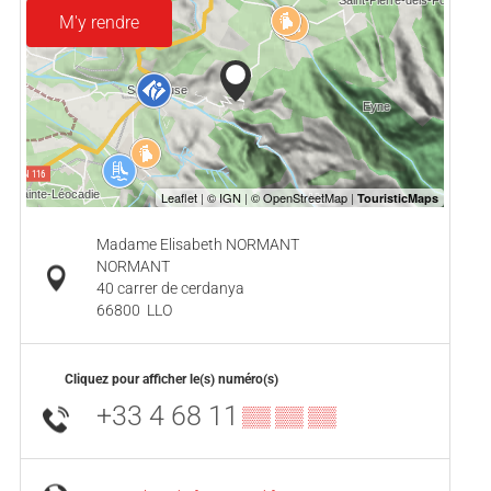
M'y rendre
Madame Elisabeth NORMANT
NORMANT
40 carrer de cerdanya
66800
LLO
Cliquez pour afficher le(s) numéro(s)
+33 4 68 11
▒▒ ▒▒ ▒▒