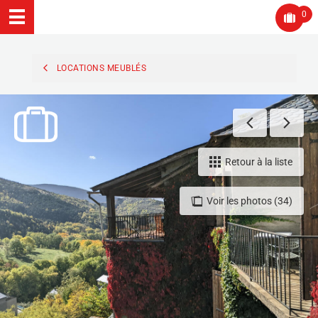
0
LOCATIONS MEUBLÉS
Retour à la liste
Voir les photos (34)