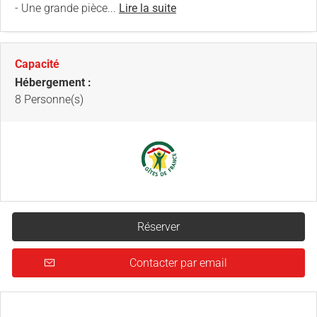
- Une grande pièce...
Lire la suite
Capacité
Hébergement :
8 Personne(s)
Réserver
Contacter par email