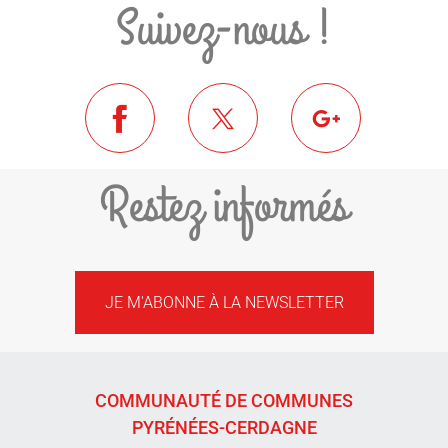
Suivez-nous !
Restez informés
JE M'ABONNE À LA NEWSLETTER
COMMUNAUTÉ DE COMMUNES
PYRÉNÉES-CERDAGNE