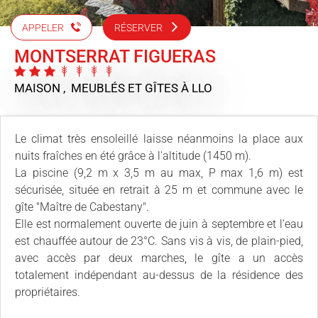
APPELER
RÉSERVER
MONTSERRAT FIGUERAS
MAISON , MEUBLÉS ET GÎTES
À LLO
Le climat très ensoleillé laisse néanmoins la place aux
nuits fraîches en été grâce à l'altitude (1450 m).
La piscine (9,2 m x 3,5 m au max, P max 1,6 m) est
sécurisée, située en retrait à 25 m et commune avec le
gîte "Maître de Cabestany".
Elle est normalement ouverte de juin à septembre et l'eau
est chauffée autour de 23°C. Sans vis à vis, de plain-pied,
avec accès par deux marches, le gîte a un accès
totalement indépendant au-dessus de la résidence des
propriétaires.