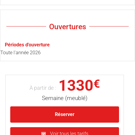
Ouvertures
Périodes d'ouverture
Toute l'année 2026
1330
€
À partir de :
Semaine (meublé)
Réserver
Voir tous les tarifs