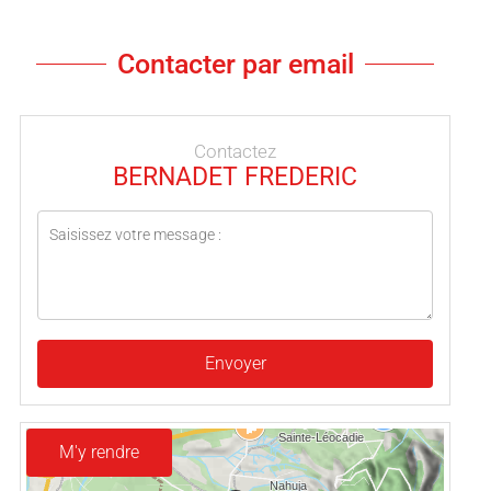
Contacter par email
Contactez
BERNADET FREDERIC
Envoyer
M'y rendre