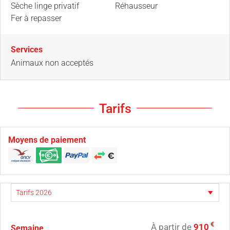
Sèche linge privatif
Réhausseur
Fer à repasser
Services
Animaux non acceptés
Tarifs
Moyens de paiement
€
À partir de
910
Semaine