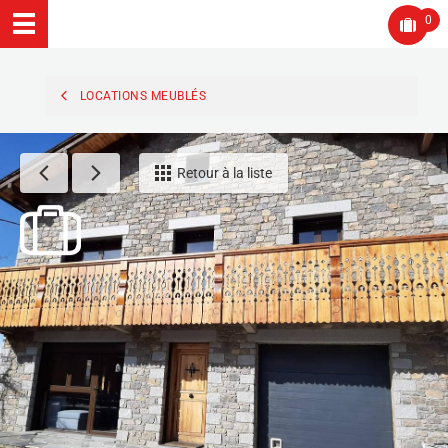
0
LOCATIONS MEUBLÉS
Retour à la liste