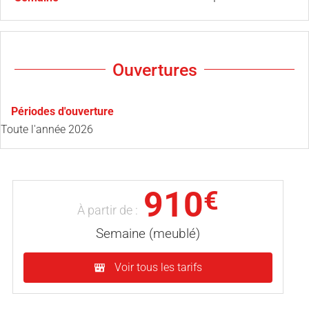
Ouvertures
Périodes d'ouverture
Toute l'année 2026
910
€
À partir de :
Semaine (meublé)
Voir tous les tarifs