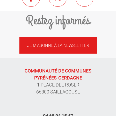
Restez informés
JE M'ABONNE À LA NEWSLETTER
COMMUNAUTÉ DE COMMUNES
PYRÉNÉES-CERDAGNE
1 PLACE DEL ROSER
66800 SAILLAGOUSE
04 68 04 15 47