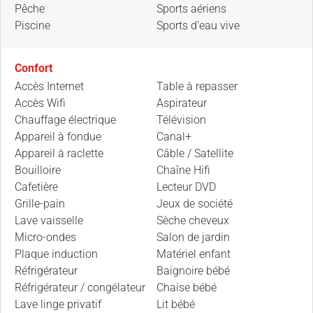
Pêche
Sports aériens
Piscine
Sports d'eau vive
Confort
Accès Internet
Table à repasser
Accès Wifi
Aspirateur
Chauffage électrique
Télévision
Appareil à fondue
Canal+
Appareil à raclette
Câble / Satellite
Bouilloire
Chaîne Hifi
Cafetière
Lecteur DVD
Grille-pain
Jeux de société
Lave vaisselle
Sèche cheveux
Micro-ondes
Salon de jardin
Plaque induction
Matériel enfant
Réfrigérateur
Baignoire bébé
Réfrigérateur / congélateur
Chaise bébé
Lave linge privatif
Lit bébé