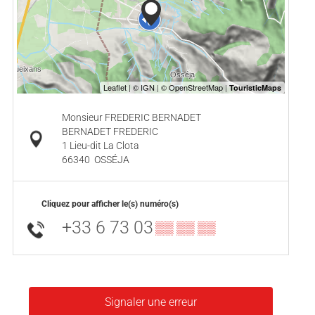
Monsieur FREDERIC BERNADET
BERNADET FREDERIC
1 Lieu-dit La Clota
66340
OSSÉJA
Cliquez pour afficher le(s) numéro(s)
+33 6 73 03
▒▒ ▒▒ ▒▒
Signaler une erreur