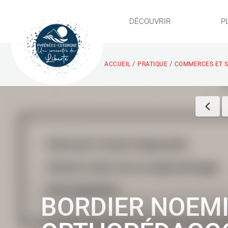
DÉCOUVRIR
P
/
/
ACCUEIL
PRATIQUE
COMMERCES ET S
BORDIER NOEMI