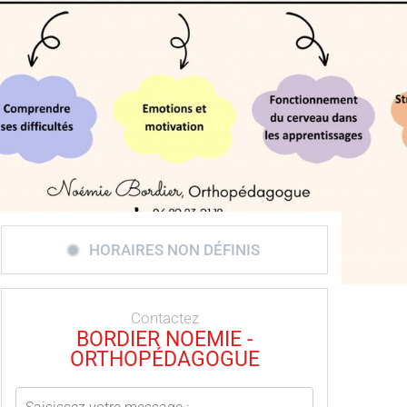
HORAIRES NON DÉFINIS
Contactez
BORDIER NOEMIE -
ORTHOPÉDAGOGUE