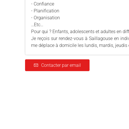
- Confiance
- Planification
- Organisation
…Etc…
Pour qui ? Enfants, adolescents et adultes en diff
Je reçois sur rendez-vous à Saillagouse en indi
me déplace à domicile les lundis, mardis, jeudis 
Contacter par email