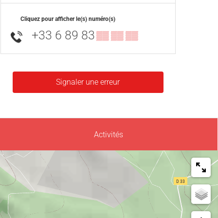
Cliquez pour afficher le(s) numéro(s)
+33 6 89 83
▒▒ ▒▒ ▒▒
Signaler une erreur
Activités