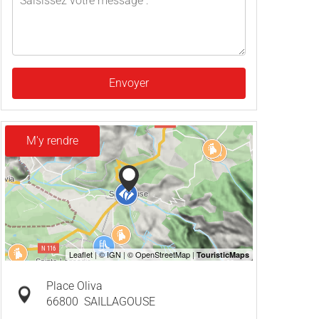
Envoyer
M'y rendre
Place Oliva
66800
SAILLAGOUSE