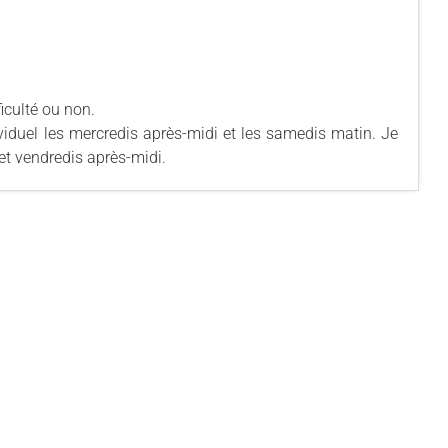
iculté ou non.
viduel les mercredis après-midi et les samedis matin. Je
et vendredis après-midi.