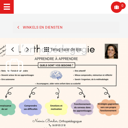
0
WINKELS EN DIENSTEN
Terug naar de lijst