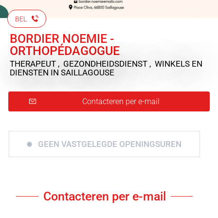
BEL
BORDIER NOEMIE -
ORTHOPÉDAGOGUE
THERAPEUT , GEZONDHEIDSDIENST , WINKELS EN
DIENSTEN
IN SAILLAGOUSE
Contacteren per e-mail
GEEN VASTGELEGDE OPENINGSUREN
Contacteren per e-mail