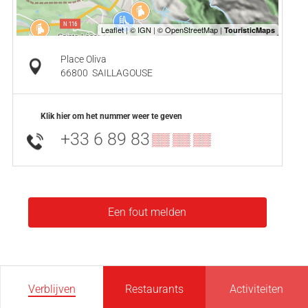
Place Oliva
66800
SAILLAGOUSE
Klik hier om het nummer weer te geven
+33 6 89 83
▒▒ ▒▒ ▒▒
Een fout melden
Verblijven
Restaurants
Activiteiten