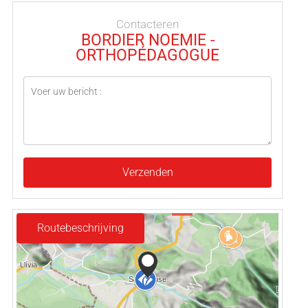
Contacteren
BORDIER NOEMIE -
ORTHOPÉDAGOGUE
Verzenden
Routebeschrijving