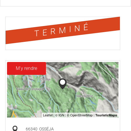
TERMINÉ
M'y rendre
66340
OSSÉJA