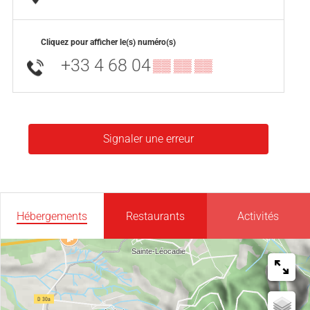
Cliquez pour afficher le(s) numéro(s)
+33 4 68 04
▒▒ ▒▒ ▒▒
Signaler une erreur
Hébergements
Restaurants
Activités