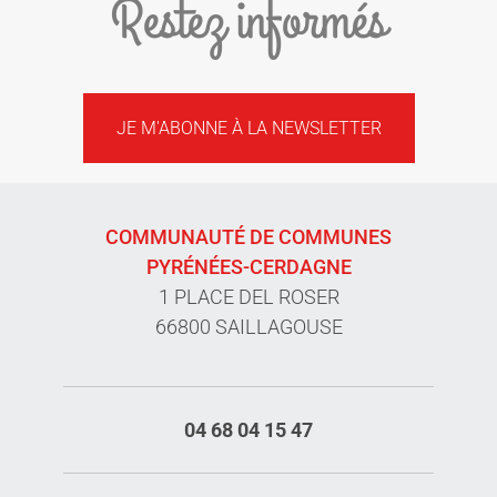
Restez informés
JE M'ABONNE À LA NEWSLETTER
COMMUNAUTÉ DE COMMUNES
PYRÉNÉES-CERDAGNE
1 PLACE DEL ROSER
66800 SAILLAGOUSE
04 68 04 15 47