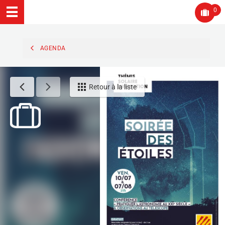
0
AGENDA
Retour à la liste