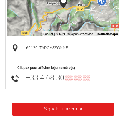
66120
TARGASSONNE
Cliquez pour afficher le(s) numéro(s)
+33 4 68 30
▒▒ ▒▒ ▒▒
Signaler une erreur