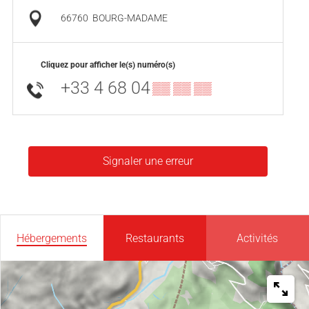
66760
BOURG-MADAME
Cliquez pour afficher le(s) numéro(s)
+33 4 68 04
▒▒ ▒▒ ▒▒
Signaler une erreur
Hébergements
Restaurants
Activités