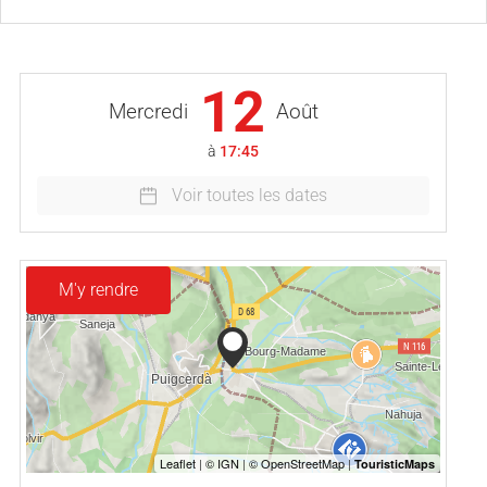
12
Mercredi
Août
à
17:45
Voir toutes les dates
M'y rendre