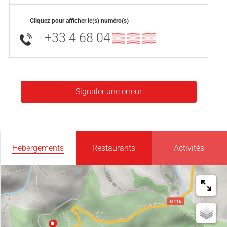
Cliquez pour afficher le(s) numéro(s)
+33 4 68 04
▒▒ ▒▒ ▒▒
Signaler une erreur
Hébergements
Restaurants
Activités