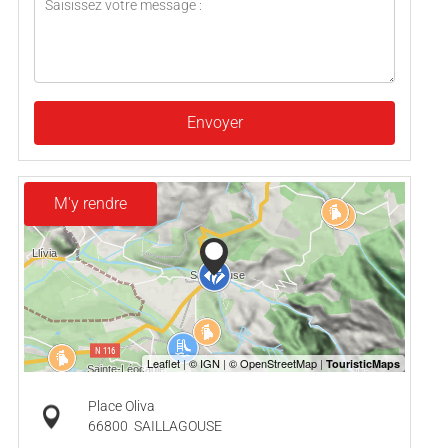
Envoyer
M'y rendre
Place Oliva
66800
SAILLAGOUSE