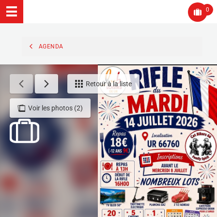
0
AGENDA
Retour à la liste
Voir les photos (2)