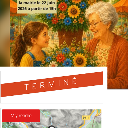
TERMINÉ
M'y rendre