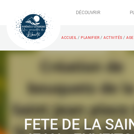
DÉCOUVRIR
P
/
/
/
ACCUEIL
PLANIFIER
ACTIVITÉS
AGE
FETE DE LA SAI