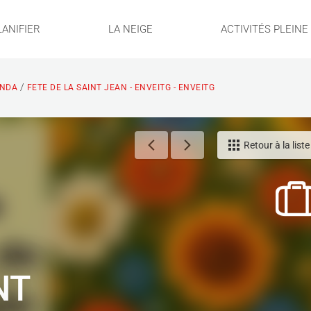
LANIFIER
LA NEIGE
ACTIVITÉS PLEIN
/
NDA
FETE DE LA SAINT JEAN - ENVEITG - ENVEITG
Retour à la liste
NT