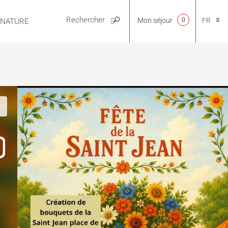
Mon séjour
0
FR
E NATURE
PRATIQUE
CA
NL
EN
ES