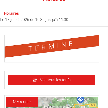
Horaires
Le
17 juillet 2026
de 10:30 jusqu'à 11:30
TERMINÉ
Voir tous les tarifs
M'y rendre