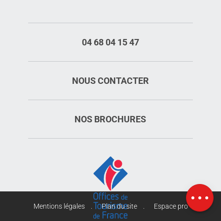
04 68 04 15 47
NOUS CONTACTER
NOS BROCHURES
Description
Tarifs
Horaires
Carte
Mentions légales
Plan du site
Espace pro