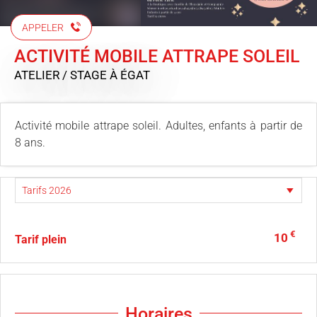
APPELER
ACTIVITÉ MOBILE ATTRAPE SOLEIL
ATELIER / STAGE
À ÉGAT
Activité mobile attrape soleil. Adultes, enfants à partir de
8 ans.
€
10
Tarif plein
Horaires