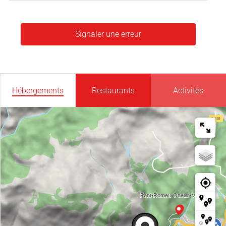
Signaler une erreur
Hébergements
Restaurants
Activités