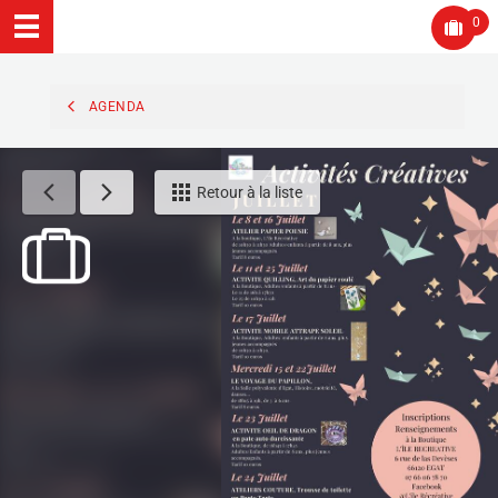
0
AGENDA
Retour à la liste