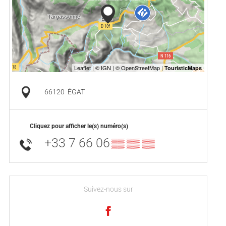
66120
ÉGAT
Cliquez pour afficher le(s) numéro(s)
+33 7 66 06
▒▒ ▒▒ ▒▒
Suivez-nous sur