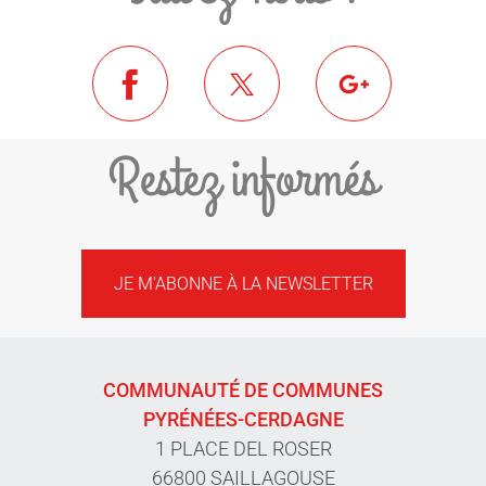
Restez informés
JE M'ABONNE À LA NEWSLETTER
COMMUNAUTÉ DE COMMUNES
PYRÉNÉES-CERDAGNE
1 PLACE DEL ROSER
66800 SAILLAGOUSE