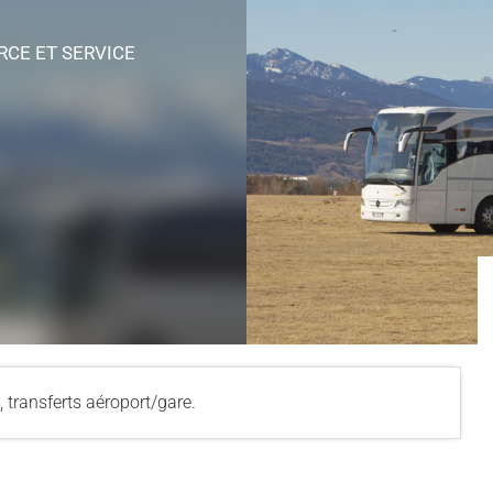
RCE ET SERVICE
, transferts aéroport/gare.