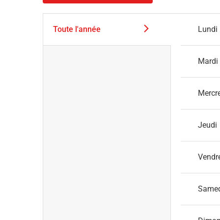
Toute l'année
Lundi
Mardi
Mercr
Jeudi
Vendr
Same