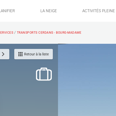
LANIFIER
LA NEIGE
ACTIVITÉS PLEIN
/
ERVICES
TRANSPORTS CERDANS - BOURG-MADAME
Retour à la liste