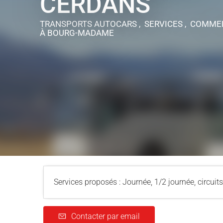
CERDANS
TRANSPORTS AUTOCARS , SERVICES , COMME
À BOURG-MADAME
Services proposés : Journée, 1/2 journée, circuits
Contacter par email