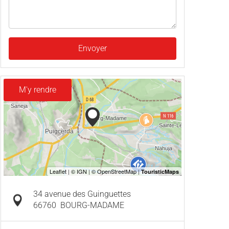
Envoyer
M'y rendre
34 avenue des Guinguettes
66760
BOURG-MADAME