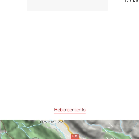
Dima
Hébergements