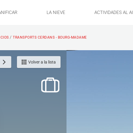
ANIFICAR
LA NIEVE
ACTIVIDADES AL A
/
ICIOS
TRANSPORTS CERDANS - BOURG-MADAME
Volver a la lista