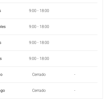
s
9:00 - 18:00
oles
9:00 - 18:00
s
9:00 - 18:00
s
9:00 - 18:00
do
Cerrado
-
ngo
Cerrado
-