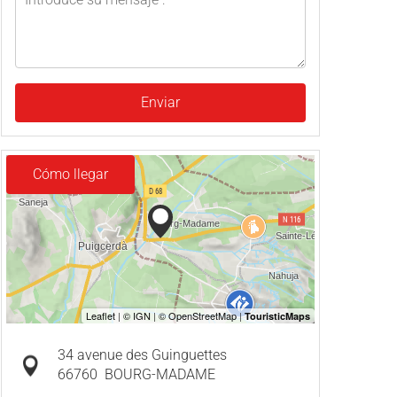
Enviar
Cómo llegar
34 avenue des Guinguettes
66760
BOURG-MADAME