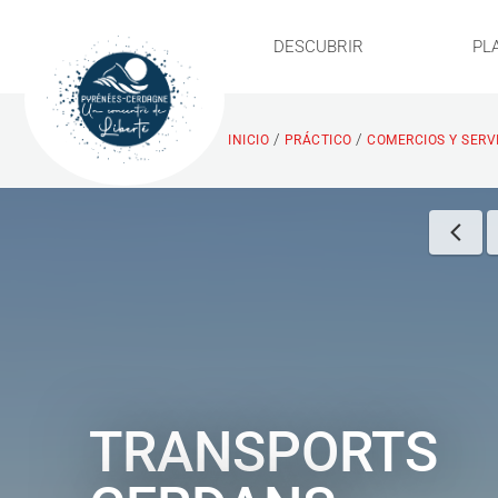
DESCUBRIR
PL
/
/
INICIO
PRÁCTICO
COMERCIOS Y SERV
TRANSPORTS