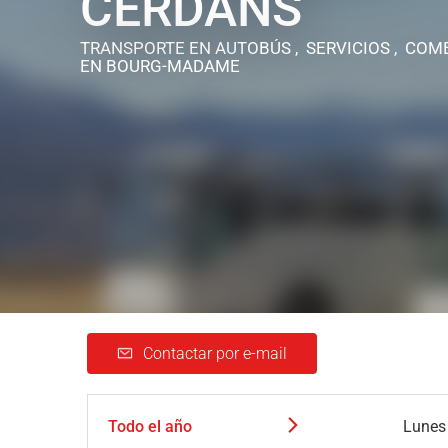
CERDANS
TRANSPORTE EN AUTOBÚS , SERVICIOS , COME
EN BOURG-MADAME
Contactar por e-mail
Todo el año
Lunes