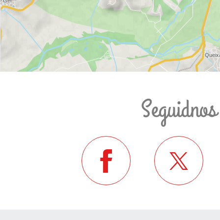
Seguidnos