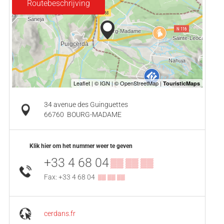
Routebeschrijving
34 avenue des Guinguettes
66760
BOURG-MADAME
Klik hier om het nummer weer te geven
+33 4 68 04
▒▒ ▒▒ ▒▒
Fax: +33 4 68 04
▒▒ ▒▒ ▒▒
cerdans.fr