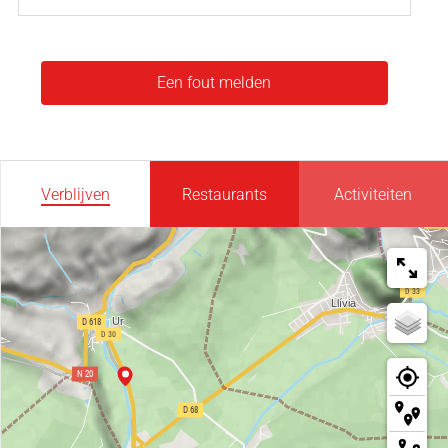
Een fout melden
Verblijven
Restaurants
Activiteiten