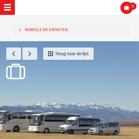
0
WINKELS EN DIENSTEN
Terug naar de lijst