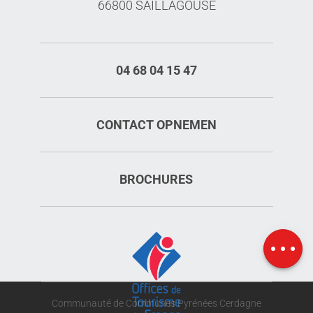
66800 SAILLAGOUSE
04 68 04 15 47
CONTACT OPNEMEN
BROCHURES
Openings
Kaart
Communauté de Communes Pyrénées Cerdagne