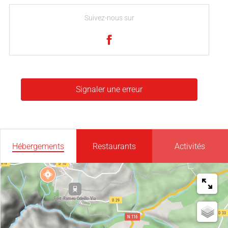
Suivez-nous sur
Signaler une erreur
Hébergements
Restaurants
Activités