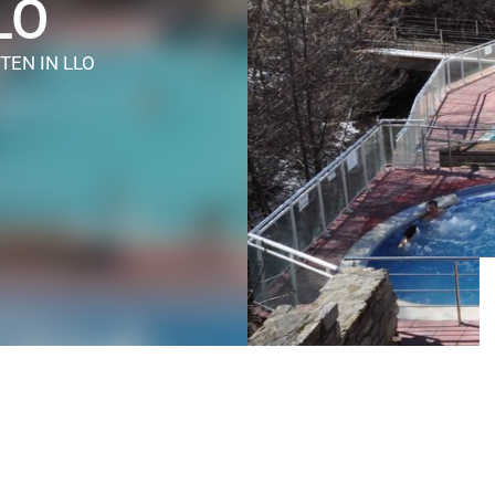
LO
STEN
IN LLO