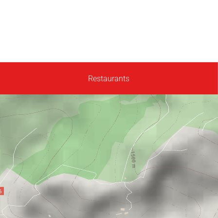
Restaurants