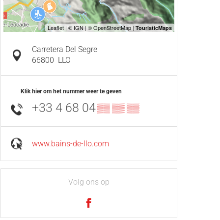
Carretera Del Segre
66800
LLO
Klik hier om het nummer weer te geven
+33 4 68 04
▒▒ ▒▒ ▒▒
www.bains-de-llo.com
Volg ons op