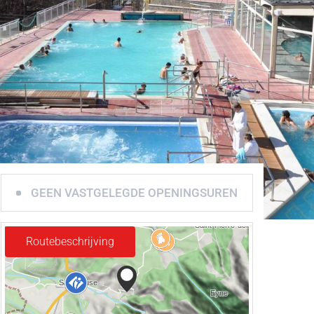
GEEN VASTGELEGDE OPENINGSUREN
Routebeschrijving