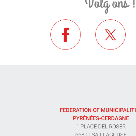
Volg ons 
FEDERATION OF MUNICIPALIT
PYRÉNÉES-CERDAGNE
1 PLACE DEL ROSER
66800 SAILLAGOUSE