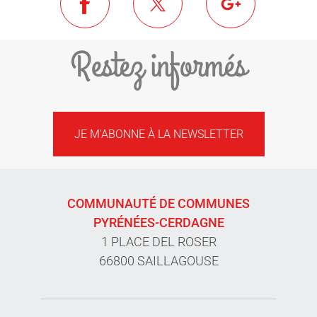
Restez informés
JE M'ABONNE À LA NEWSLETTER
COMMUNAUTÉ DE COMMUNES
PYRÉNÉES-CERDAGNE
1 PLACE DEL ROSER
66800 SAILLAGOUSE