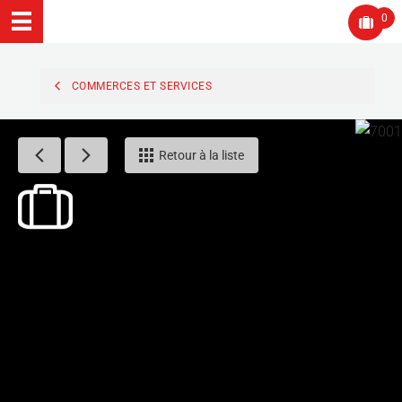
0
COMMERCES ET SERVICES
Retour à la liste