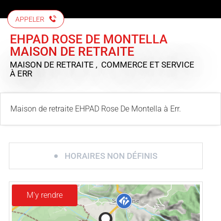
APPELER
EHPAD ROSE DE MONTELLA
MAISON DE RETRAITE
MAISON DE RETRAITE , COMMERCE ET SERVICE
À ERR
Maison de retraite EHPAD Rose De Montella à Err.
HORAIRES NON DÉFINIS
M'y rendre