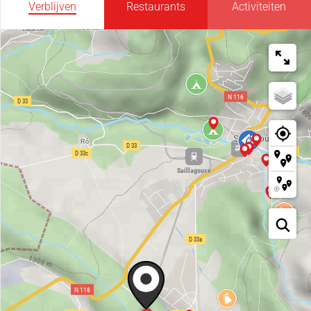
Verblijven
Restaurants
Activiteiten