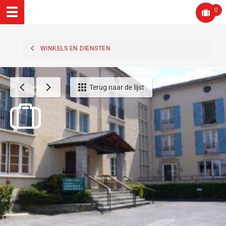
0
WINKELS EN DIENSTEN
Terug naar de lijst